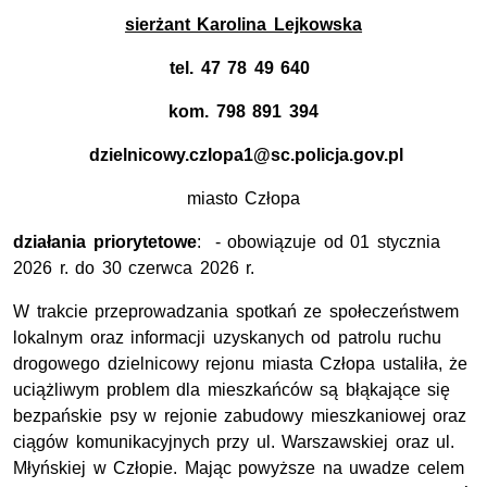
sierżant Karolina Lejkowska
tel. 47 78 49 640
kom.
798 891 394
 dzielnicowy.czlopa1@sc.policja.gov.pl
miasto Człopa
działania priorytetowe
: - obowiązuje od 01 stycznia
2026 r. do 30 czerwca 2026 r.
W trakcie przeprowadzania spotkań ze społeczeństwem
lokalnym oraz informacji uzyskanych od patrolu ruchu
drogowego dzielnicowy rejonu miasta Człopa ustaliła, że
uciążliwym problem dla mieszkańców są błąkające się
bezpańskie psy w rejonie zabudowy mieszkaniowej oraz
ciągów komunikacyjnych przy ul. Warszawskiej oraz ul.
Młyńskiej w Człopie. Mając powyższe na uwadze celem