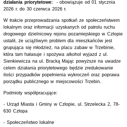
działania priorytetowe:
- obowiązuje od 01 stycznia
2026 r. do 30 czerwca 2026 r.
W trakcie przeprowadzania spotkań ze społeczeństwem
lokalnym oraz informacji uzyskanych od patrolu ruchu
drogowego dzielnicowy rejonu pozamiejskiego w Człopie
ustalił, że uciążliwym problem dla mieszkańców jest
grupująca się młodzież, na placu zabaw w Trzebinie,
która tam hałasuje i spożywa alkohol wyjazd z ul.
Sienkiewicza na ul. Bracką Mając powyższe na uwadze
celem działania priorytetowego będzie zredukowanie
ilości przypadków popełnienia wykroczeń oraz poprawa
porządku publicznego w miejscowości Trzebin.
Podmioty współpracujące:
- Urząd Miasta i Gminy w Człopie, ul. Strzelecka 2, 78-
630 Człopa
- Społeczeństwo lokalne