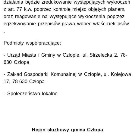
działania będzie zredukowanie występujących wykroczeń
z art. 77 k.w. poprzez kontrole miejsc objętych planem,
oraz reagowanie na występujące wykroczenia poprzez
egzekwowanie przepisów prawa wobec właścicieli psów
.
Podmioty współpracujące:
- Urząd Miasta i Gminy w Człopie, ul. Strzelecka 2, 78-
630 Człopa
- Zakład Gospodarki Komunalnej w Człopie, ul. Kolejowa
17, 78-630 Człopa
- Społeczeństwo lokalne
Rejon służbowy
gmina Człopa