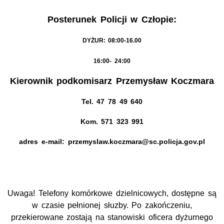
Posterunek Policji w Człopie:
DYŻUR: 08:00-16.00
16:00- 24:00
Kierownik podkomisarz Przemysław Koczmara
Tel. 47 78 49 640
Kom. 571 323 991
adres e-mail: przemyslaw.koczmara@sc.policja.gov.pl
Uwaga! Telefony komórkowe dzielnicowych, dostępne są
w czasie pełnionej słuzby. Po zakończeniu,
przekierowane zostają na stanowiski oficera dyżurnego