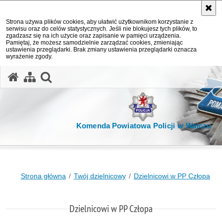
Strona używa plików cookies, aby ułatwić użytkownikom korzystanie z
serwisu oraz do celów statystycznych. Jeśli nie blokujesz tych plików, to
zgadzasz się na ich użycie oraz zapisanie w pamięci urządzenia.
Pamiętaj, że możesz samodzielnie zarządzać cookies, zmieniając
ustawienia przeglądarki. Brak zmiany ustawienia przeglądarki oznacza
wyrażenie zgody.
otwórz wyszukiwarkę
Komenda Powiatowa Policji w Wałczu
Strona główna
Twój dzielnicowy
Dzielnicowi w PP Człopa
Dzielnicowi w PP Człopa