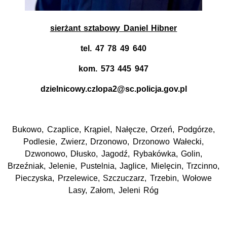
sierżant sztabowy Daniel Hibner
tel. 47 78 49 640
kom.
573 445 947
dzielnicowy.czlopa2@sc.policja.gov.pl
Bukowo, Czaplice, Krąpiel, Nałęcze, Orzeń, Podgórze,
Podlesie, Zwierz, Drzonowo, Drzonowo Wałecki,
Dzwonowo, Dłusko, Jagodź, Rybakówka, Golin,
Brzeźniak, Jelenie, Pustelnia, Jaglice, Mielęcin, Trzcinno,
Pieczyska, Przelewice, Szczuczarz, Trzebin, Wołowe
Lasy, Załom, Jeleni Róg