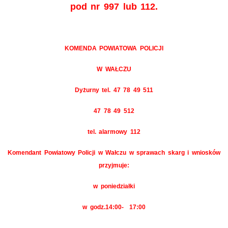
pod nr 997 lub 112.
KOMENDA POWIATOWA POLICJI
W WAŁCZU
Dyżurny tel. 47 78 49 511
47 78 49 512
tel. alarmowy 112
Komendant Powiatowy Policji w Wałczu w sprawach skarg i wniosków
przyjmuje:
w poniedziałki
w godz.14:00- 17:00