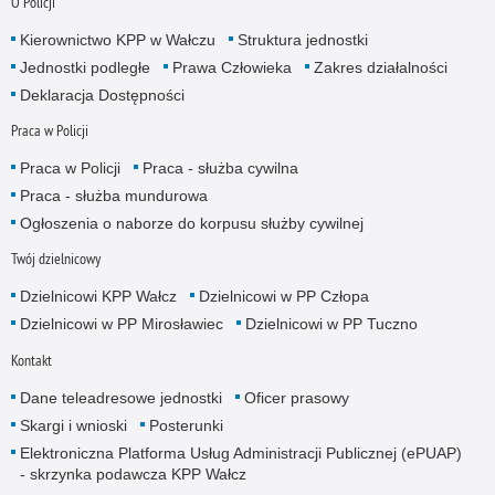
O Policji
Kierownictwo KPP w Wałczu
Struktura jednostki
Jednostki podległe
Prawa Człowieka
Zakres działalności
Deklaracja Dostępności
Praca w Policji
Praca w Policji
Praca - służba cywilna
Praca - służba mundurowa
Ogłoszenia o naborze do korpusu służby cywilnej
Twój dzielnicowy
Dzielnicowi KPP Wałcz
Dzielnicowi w PP Człopa
Dzielnicowi w PP Mirosławiec
Dzielnicowi w PP Tuczno
Kontakt
Dane teleadresowe jednostki
Oficer prasowy
Skargi i wnioski
Posterunki
Elektroniczna Platforma Usług Administracji Publicznej (ePUAP)
- skrzynka podawcza KPP Wałcz