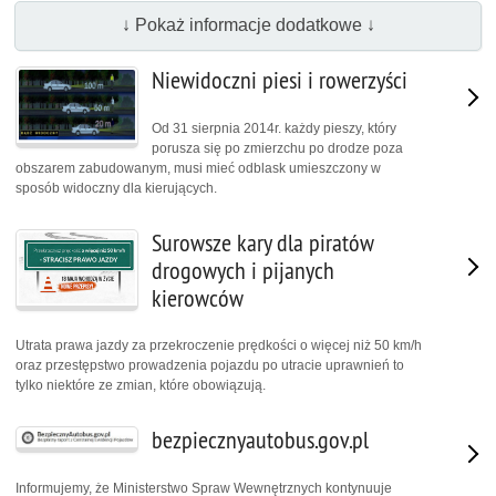
↓ Pokaż informacje dodatkowe ↓
Niewidoczni piesi i rowerzyści
Od 31 sierpnia 2014r. każdy pieszy, który
porusza się po zmierzchu po drodze poza
obszarem zabudowanym, musi mieć odblask umieszczony w
sposób widoczny dla kierujących.
Surowsze kary dla piratów
drogowych i pijanych
kierowców
Utrata prawa jazdy za przekroczenie prędkości o więcej niż 50 km/h
oraz przestępstwo prowadzenia pojazdu po utracie uprawnień to
tylko niektóre ze zmian, które obowiązują.
bezpiecznyautobus.gov.pl
Informujemy, że Ministerstwo Spraw Wewnętrznych kontynuuje