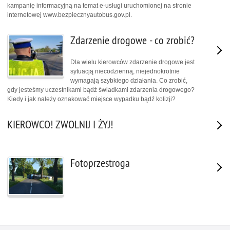
kampanię informacyjną na temat e-usługi uruchomionej na stronie
internetowej www.bezpiecznyautobus.gov.pl.
Zdarzenie drogowe - co zrobić?
Dla wielu kierowców zdarzenie drogowe jest
sytuacją niecodzienną, niejednokrotnie
wymagają szybkiego działania. Co zrobić,
gdy jesteśmy uczestnikami bądź świadkami zdarzenia drogowego?
Kiedy i jak należy oznakować miejsce wypadku bądź kolizji?
KIEROWCO! ZWOLNIJ I ŻYJ!
Fotoprzestroga