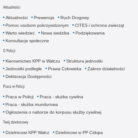
Aktualności
Aktualności
Prewencja
Ruch Drogowy
Pomoc osobom pokrzywdzonym
CITES i ochrona zwierząt
Warto wiedzieć
Nowa siedziba
Podziękowania
Konsultacje społeczne
O Policji
Kierownictwo KPP w Wałczu
Struktura jednostki
Jednostki podległe
Prawa Człowieka
Zakres działalności
Deklaracja Dostępności
Praca w Policji
Praca w Policji
Praca - służba cywilna
Praca - służba mundurowa
Ogłoszenia o naborze do korpusu służby cywilnej
Twój dzielnicowy
Dzielnicowi KPP Wałcz
Dzielnicowi w PP Człopa